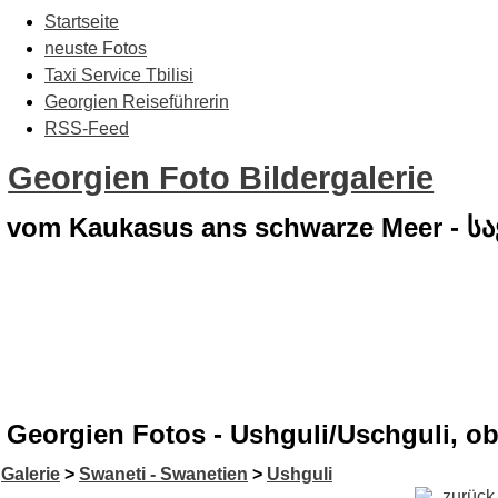
Startseite
neuste Fotos
Taxi Service Tbilisi
Georgien Reiseführerin
RSS-Feed
Georgien Foto Bildergalerie
vom Kaukasus ans schwarze Meer - 
Georgien Fotos - Ushguli/Uschguli, obe
Galerie
>
Swaneti - Swanetien
>
Ushguli