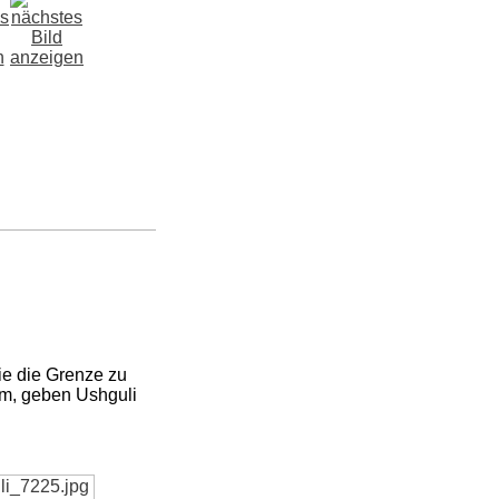
e die Grenze zu
um, geben Ushguli