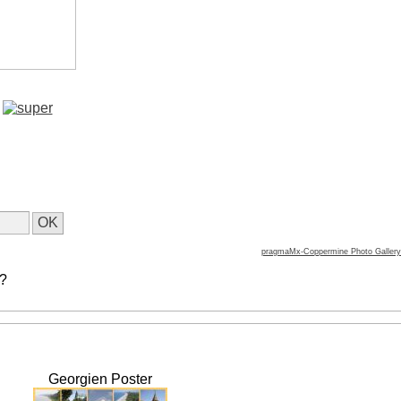
pragmaMx-Coppermine Photo Gallery
 ?
Georgien Poster