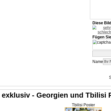
Diese Bil
Fügen Si
Name
S
exklusiv - Georgien und Tbilisi 
Tbilisi Poster