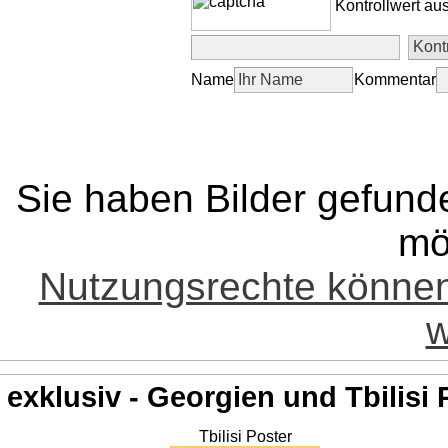
Kontrollwert au
Name
Kommentar
Sie haben Bilder gefund
mö
Nutzungsrechte könne
w
exklusiv - Georgien und Tbilisi 
Tbilisi Poster