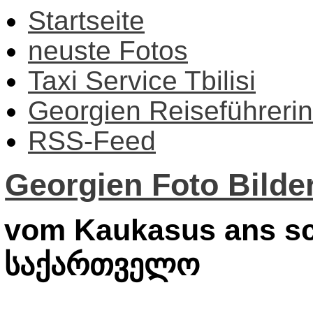
Startseite
neuste Fotos
Taxi Service Tbilisi
Georgien Reiseführerin
RSS-Feed
Georgien Foto Bilder
vom Kaukasus ans sc
საქართველო