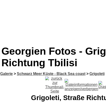
Georgien Fotos - Grigo
Richtung Tbilisi
Galerie
>
Schwarz Meer Küste - Black Sea coast
>
Grigoleti
Grigoleti, Straße Richt