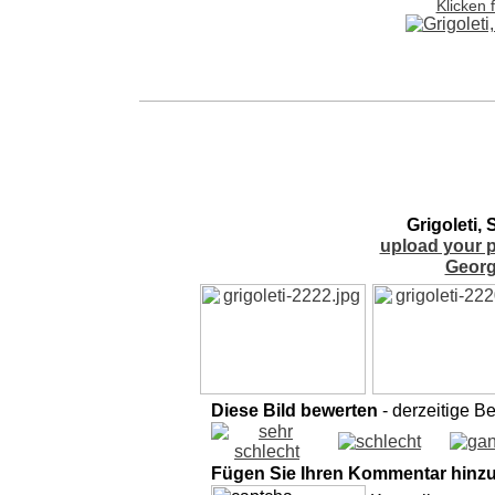
Klicken 
Grigoleti, 
upload your p
Georg
Diese Bild bewerten
- derzeitige B
Fügen Sie Ihren Kommentar hinz