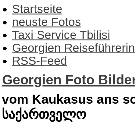
Startseite
neuste Fotos
Taxi Service Tbilisi
Georgien Reiseführerin
RSS-Feed
Georgien Foto Bilder
vom Kaukasus ans sc
საქართველო