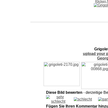
Klicken 
Grigole
upload your p
Georg
Diese Bild bewerten
- derzeitige B
Fügen Sie Ihren Kommentar hinz