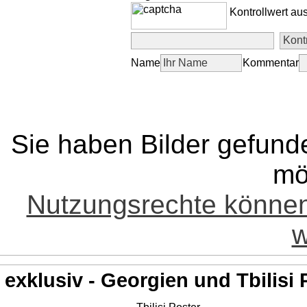
Kontrollwert au
Name
Kommentar
Sie haben Bilder gefund
mö
Nutzungsrechte könne
w
exklusiv - Georgien und Tbilisi 