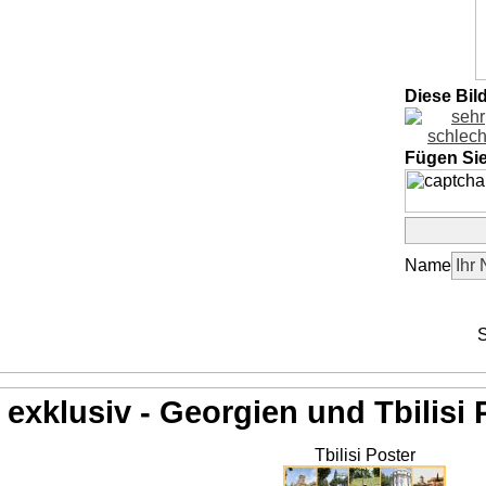
Diese Bil
Fügen Si
Name
S
exklusiv - Georgien und Tbilisi 
Tbilisi Poster