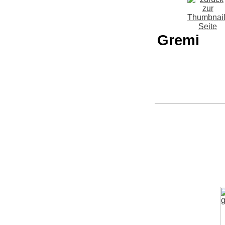
Gremi