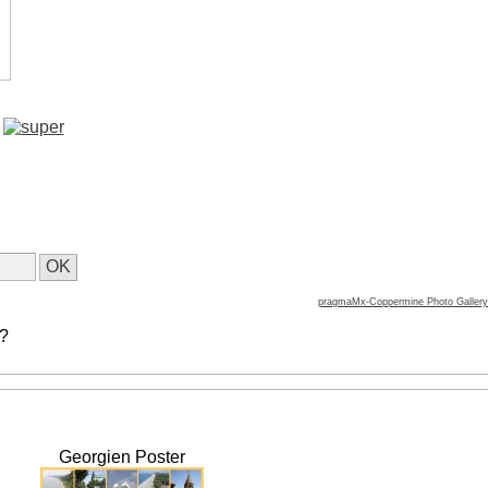
pragmaMx-Coppermine Photo Gallery
 ?
Georgien Poster