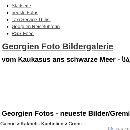
Startseite
neuste Fotos
Taxi Service Tbilisi
Georgien Reiseführerin
RSS-Feed
Georgien Foto Bildergalerie
vom Kaukasus ans schwarze Meer - 
Georgien Fotos - neueste Bilder/Gremi
Galerie
>
Kakheti - Kachetien
>
Gremi