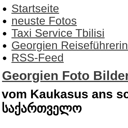
Startseite
neuste Fotos
Taxi Service Tbilisi
Georgien Reiseführerin
RSS-Feed
Georgien Foto Bilder
vom Kaukasus ans sc
საქართველო