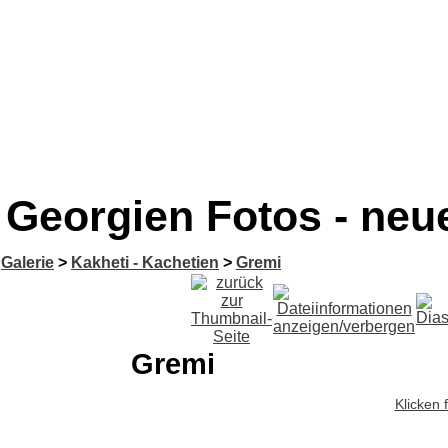
Georgien Fotos - neu
Galerie
>
Kakheti - Kachetien
>
Gremi
Gremi
Klicken 