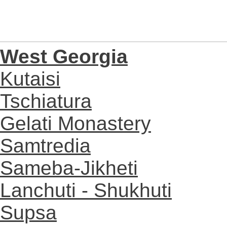
West Georgia
Kutaisi
Tschiatura
Gelati Monastery
Samtredia
Sameba-Jikheti
Lanchuti - Shukhuti
Supsa