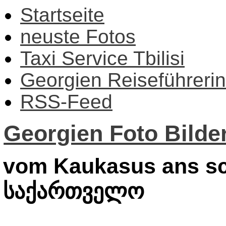
Startseite
neuste Fotos
Taxi Service Tbilisi
Georgien Reiseführerin
RSS-Feed
Georgien Foto Bilder
vom Kaukasus ans sc
საქართველო