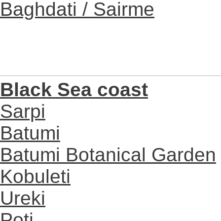
Baghdati / Sairme
Black Sea coast
Sarpi
Batumi
Batumi Botanical Garden
Kobuleti
Ureki
Poti