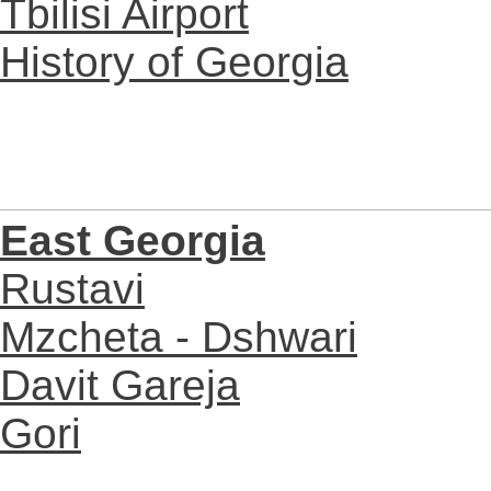
Tbilisi Airport
History of Georgia
East Georgia
Rustavi
Mzcheta - Dshwari
Davit Gareja
Gori