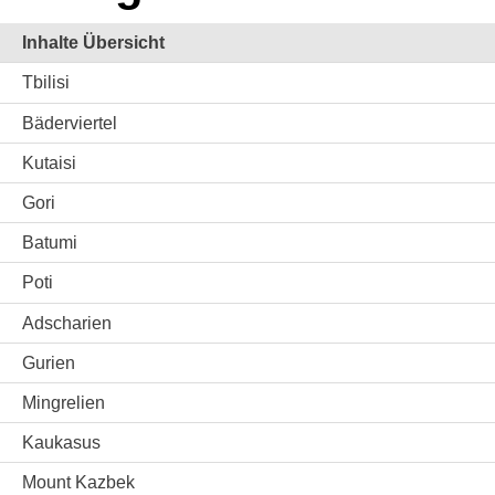
Inhalte Übersicht
Tbilisi
Bäderviertel
Kutaisi
Gori
Batumi
Poti
Adscharien
Gurien
Mingrelien
Kaukasus
Mount Kazbek