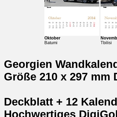
Oktober
Novemb
Batumi
Tbilisi
Georgien Wandkalend
Größe 210 x 297 mm 
Deckblatt + 12 Kalend
Hochwertiges DigiGol