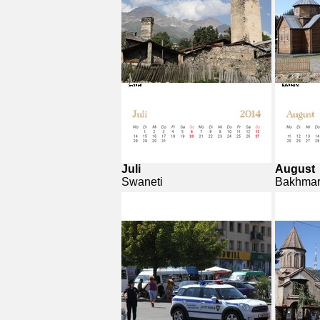
Juli
August
Swaneti
Bakhma