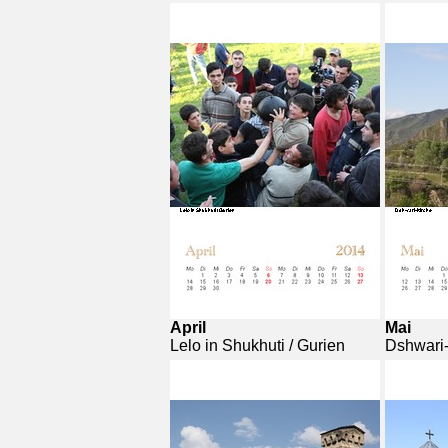
April
Mai
Lelo in Shukhuti / Gurien
Dshwari-