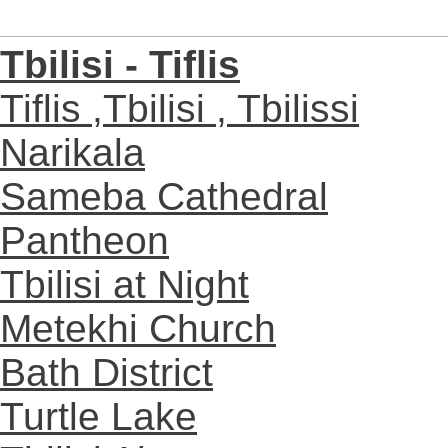
Tbilisi - Tiflis
Tiflis ,Tbilisi , Tbilissi
Narikala
Sameba Cathedral
Pantheon
Tbilisi at Night
Metekhi Church
Bath District
Turtle Lake