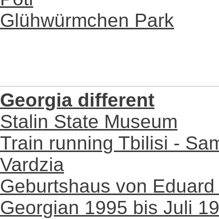
Glühwürmchen Park
Georgia different
Stalin State Museum
Train running Tbilisi - Sa
Vardzia
Geburtshaus von Eduard
Georgian 1995 bis Juli 1