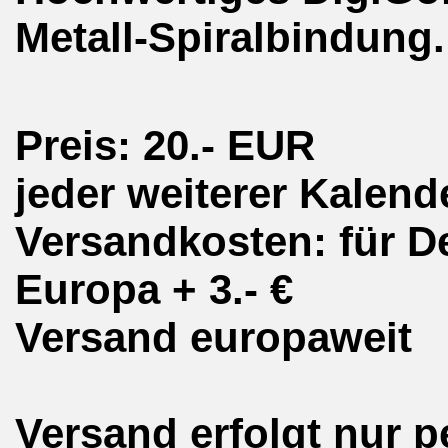
Metall-Spiralbindung.
Preis: 20.- EUR
jeder weiterer Kalend
Versandkosten: für D
Europa + 3.- €
Versand europaweit
Versand erfolgt nur p