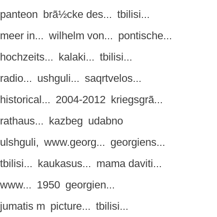
panteon
brã½cke des...
tbilisi...
meer in...
wilhelm von...
pontische...
hochzeits...
kalaki...
tbilisi...
radio...
ushguli...
saqrtvelos...
historical...
2004-2012
kriegsgrã...
rathaus...
kazbeg
udabno
ulshguli,
www.georg...
georgiens...
tbilisi...
kaukasus...
mama daviti...
www...
1950
georgien...
jumatis m
picture...
tbilisi...