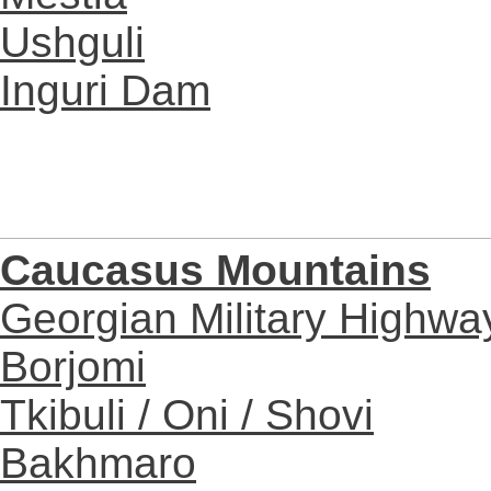
Ushguli
Inguri Dam
Caucasus Mountains
Georgian Military Highwa
Borjomi
Tkibuli / Oni / Shovi
Bakhmaro