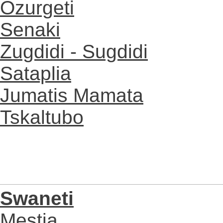
Ozurgeti
Senaki
Zugdidi - Sugdidi
Sataplia
Jumatis Mamata
Tskaltubo
Swaneti
Mestia