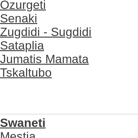
Ozurgeti
Senaki
Zugdidi - Sugdidi
Sataplia
Jumatis Mamata
Tskaltubo
Swaneti
Mestia