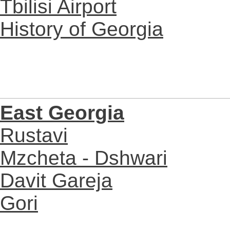
Tbilisi Airport
History of Georgia
East Georgia
Rustavi
Mzcheta - Dshwari
Davit Gareja
Gori