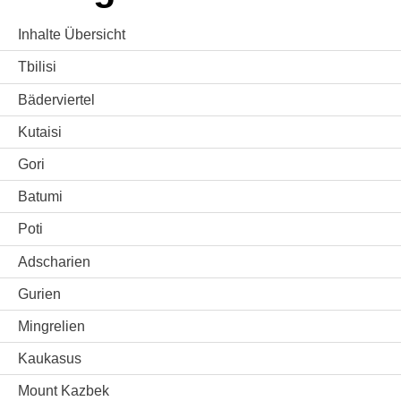
Inhalte Übersicht
Tbilisi
Bäderviertel
Kutaisi
Gori
Batumi
Poti
Adscharien
Gurien
Mingrelien
Kaukasus
Mount Kazbek