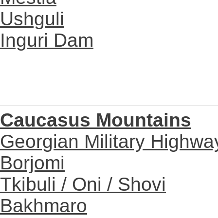
Ushguli
Inguri Dam
Caucasus Mountains
Georgian Military Highwa
Borjomi
Tkibuli / Oni / Shovi
Bakhmaro