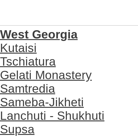
West Georgia
Kutaisi
Tschiatura
Gelati Monastery
Samtredia
Sameba-Jikheti
Lanchuti - Shukhuti
Supsa