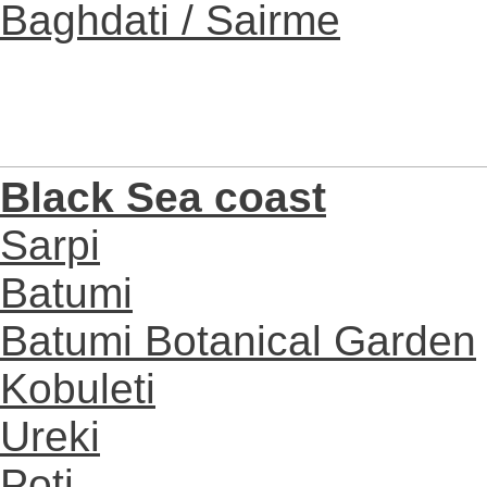
Baghdati / Sairme
Black Sea coast
Sarpi
Batumi
Batumi Botanical Garden
Kobuleti
Ureki
Poti