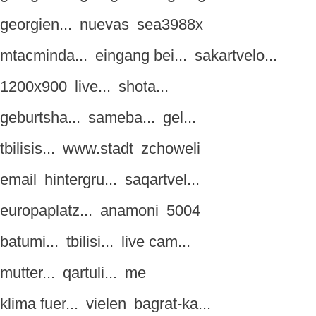
georgien...
nuevas
sea3988x
mtacminda...
eingang bei...
sakartvelo...
1200x900
live...
shota...
geburtsha...
sameba...
gel...
tbilisis...
www.stadt
zchoweli
email
hintergru...
saqartvel...
europaplatz...
anamoni
5004
batumi...
tbilisi...
live cam...
mutter...
qartuli...
me
klima fuer...
vielen
bagrat-ka...