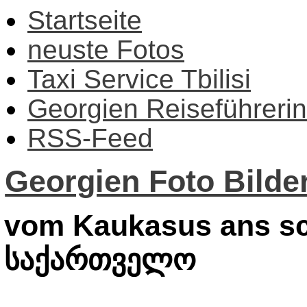
Startseite
neuste Fotos
Taxi Service Tbilisi
Georgien Reiseführerin
RSS-Feed
Georgien Foto Bilder
vom Kaukasus ans sc
საქართველო