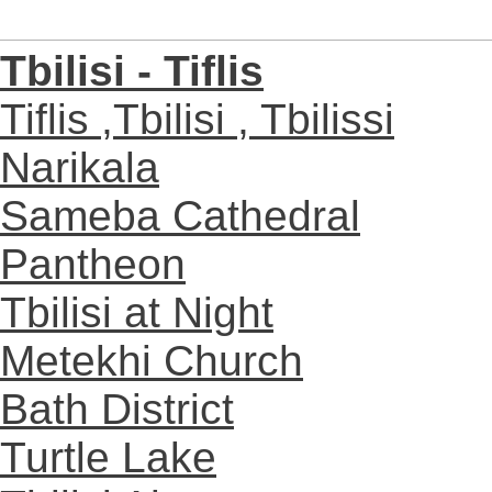
Tbilisi - Tiflis
Tiflis ,Tbilisi , Tbilissi
Narikala
Sameba Cathedral
Pantheon
Tbilisi at Night
Metekhi Church
Bath District
Turtle Lake