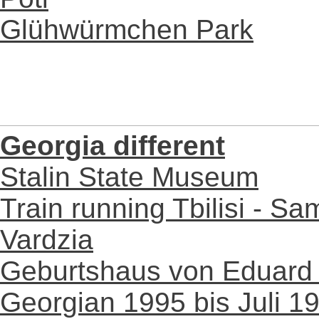
Glühwürmchen Park
Georgia different
Stalin State Museum
Train running Tbilisi - Sa
Vardzia
Geburtshaus von Eduard
Georgian 1995 bis Juli 1