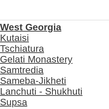
West Georgia
Kutaisi
Tschiatura
Gelati Monastery
Samtredia
Sameba-Jikheti
Lanchuti - Shukhuti
Supsa