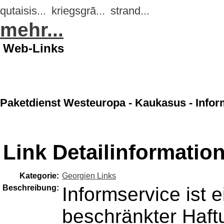
qutaisis...
kriegsgrã...
strand...
mehr...
Web-Links
Paketdienst Westeuropa - Kaukasus - Infor
Link Detailinformatio
Kategorie:
Georgien Links
Beschreibung:
Informservice ist 
beschränkter Haf