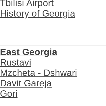
Tbilisi Airport
History of Georgia
East Georgia
Rustavi
Mzcheta - Dshwari
Davit Gareja
Gori