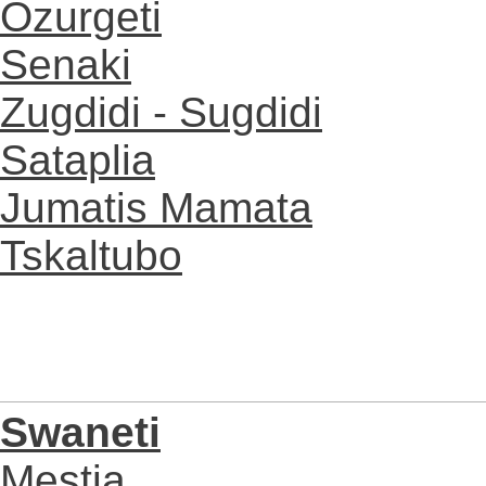
Ozurgeti
Senaki
Zugdidi - Sugdidi
Sataplia
Jumatis Mamata
Tskaltubo
Swaneti
Mestia