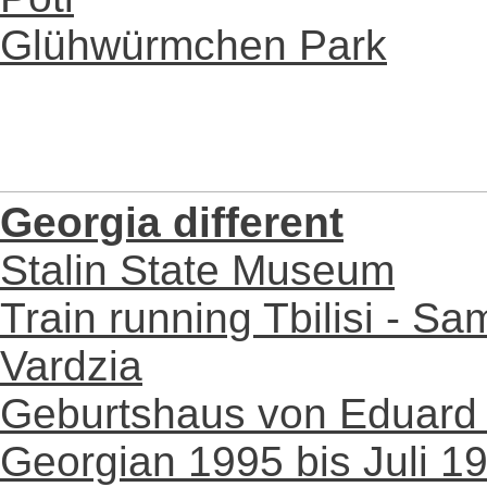
Glühwürmchen Park
Georgia different
Stalin State Museum
Train running Tbilisi - Sa
Vardzia
Geburtshaus von Eduard
Georgian 1995 bis Juli 1