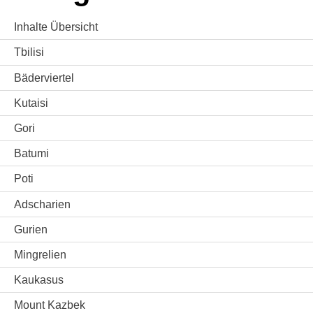
Inhalte Übersicht
Tbilisi
Bäderviertel
Kutaisi
Gori
Batumi
Poti
Adscharien
Gurien
Mingrelien
Kaukasus
Mount Kazbek