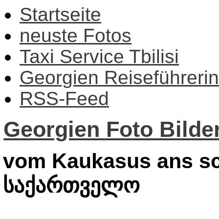
Startseite
neuste Fotos
Taxi Service Tbilisi
Georgien Reiseführerin
RSS-Feed
Georgien Foto Bilder
vom Kaukasus ans sc
საქართველო