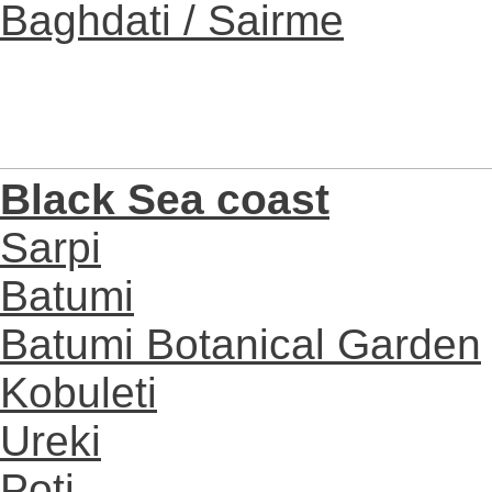
Baghdati / Sairme
Black Sea coast
Sarpi
Batumi
Batumi Botanical Garden
Kobuleti
Ureki
Poti