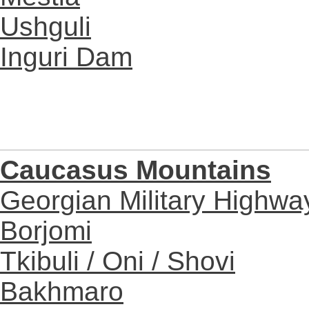
Ushguli
Inguri Dam
Caucasus Mountains
Georgian Military Highwa
Borjomi
Tkibuli / Oni / Shovi
Bakhmaro