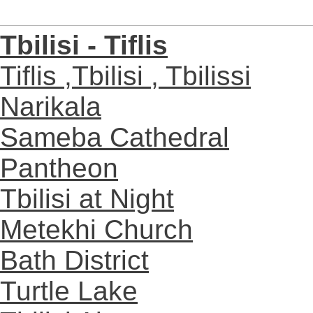
Tbilisi - Tiflis
Tiflis ,Tbilisi , Tbilissi
Narikala
Sameba Cathedral
Pantheon
Tbilisi at Night
Metekhi Church
Bath District
Turtle Lake