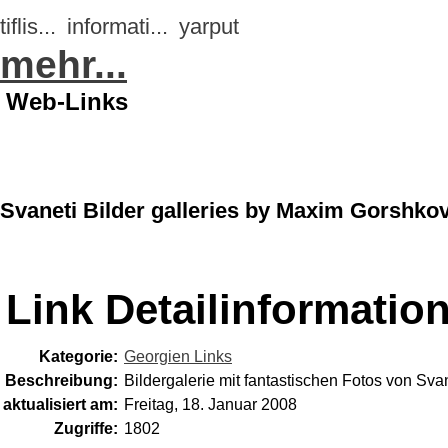
tiflis...
informati...
yarput
mehr...
Web-Links
Svaneti Bilder galleries by Maxim Gorshko
Link Detailinformatio
Kategorie:
Georgien Links
Beschreibung:
Bildergalerie mit fantastischen Fotos von Sva
aktualisiert am:
Freitag, 18. Januar 2008
Zugriffe:
1802