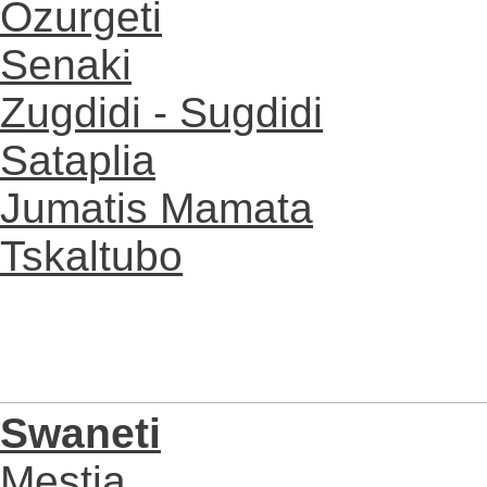
Ozurgeti
Senaki
Zugdidi - Sugdidi
Sataplia
Jumatis Mamata
Tskaltubo
Swaneti
Mestia