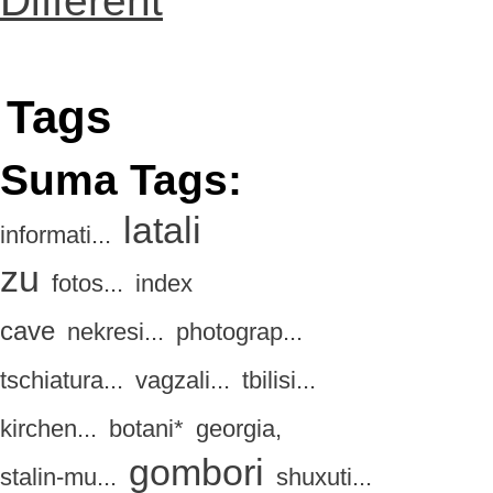
Different
Tags
Suma Tags:
latali
informati...
zu
fotos...
index
cave
nekresi...
photograp...
tschiatura...
vagzali...
tbilisi...
kirchen...
botani*
georgia,
gombori
stalin-mu...
shuxuti...