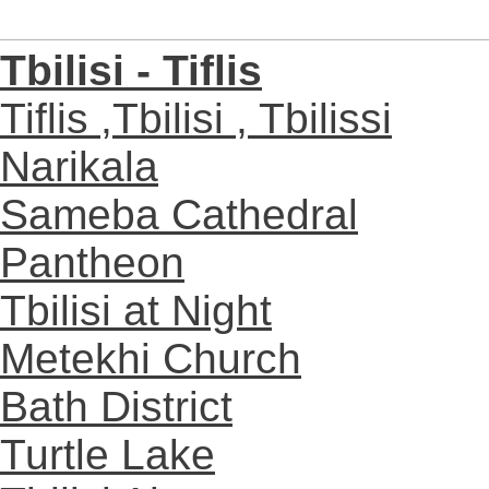
Tbilisi - Tiflis
Tiflis ,Tbilisi , Tbilissi
Narikala
Sameba Cathedral
Pantheon
Tbilisi at Night
Metekhi Church
Bath District
Turtle Lake