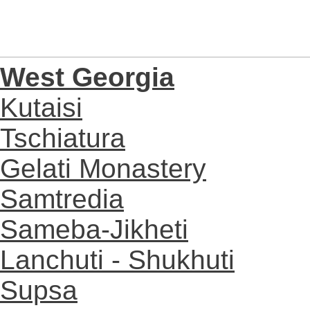
West Georgia
Kutaisi
Tschiatura
Gelati Monastery
Samtredia
Sameba-Jikheti
Lanchuti - Shukhuti
Supsa