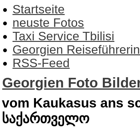
Startseite
neuste Fotos
Taxi Service Tbilisi
Georgien Reiseführerin
RSS-Feed
Georgien Foto Bilder
vom Kaukasus ans sc
საქართველო