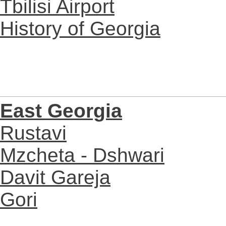
Tbilisi Airport
History of Georgia
East Georgia
Rustavi
Mzcheta - Dshwari
Davit Gareja
Gori