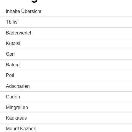
Inhalte Übersicht
Tbilisi
Bäderviertel
Kutaisi
Gori
Batumi
Poti
Adscharien
Gurien
Mingrelien
Kaukasus
Mount Kazbek