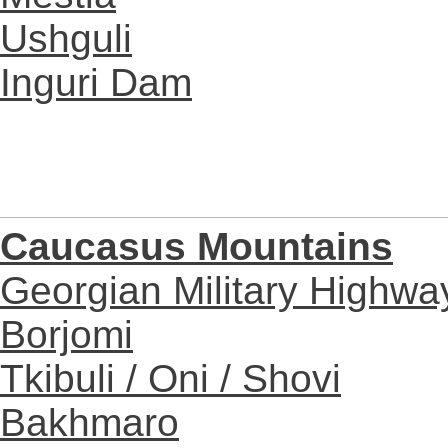
Ushguli
Inguri Dam
Caucasus Mountains
Georgian Military Highwa
Borjomi
Tkibuli / Oni / Shovi
Bakhmaro