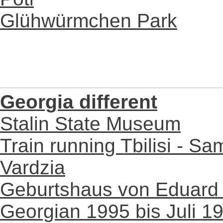
Glühwürmchen Park
Georgia different
Stalin State Museum
Train running Tbilisi - Sa
Vardzia
Geburtshaus von Eduard
Georgian 1995 bis Juli 1