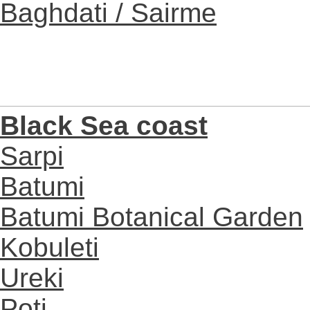
Baghdati / Sairme
Black Sea coast
Sarpi
Batumi
Batumi Botanical Garden
Kobuleti
Ureki
Poti